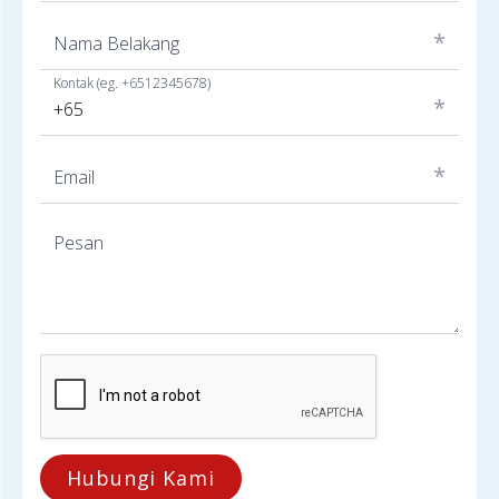
*
Nama Belakang
Kontak (eg. +6512345678)
*
*
Email
Pesan
Hubungi Kami