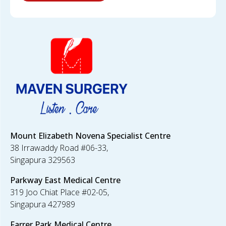
Mount Elizabeth Novena Specialist Centre
38 Irrawaddy Road #06-33,
Singapura 329563
Parkway East
Medical Centre
319 Joo Chiat Place #02-05,
Singapura 427989
Farrer Park
Medical Centre